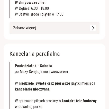
W dni powszednie:
W Dębnie: 6.30 i 18.00
W Jastwi: środa i piątek o 17.00
Zobacz więcej
Kancelaria parafialna
Poniedziałek - Sobota
po Mszy Świętej rano i wieczorem.
W
niedzielę
,
święta
oraz
pierwsze piątki
miesiąca
kancelaria nieczynna
.
W sprawach pilnych prosimy o
kontakt telefoniczny
w dowolnej porze.