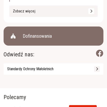
Zobacz więcej
church
Dofinansowania
Odwiedź nas:
Standardy Ochrony Małoletnich
Polecamy