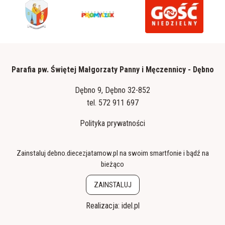
Parafia pw. Świętej Małgorzaty Panny i Męczennicy - Dębno
Dębno 9, Dębno 32-852
tel.
572 911 697
Polityka prywatności
Zainstaluj debno.diecezjatarnow.pl na swoim smartfonie i bądź na
bieżąco
ZAINSTALUJ
Realizacja:
idel.pl