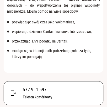
dorosłych – do współtworzenia tej pięknej wspólnoty
miłosierdzia. Można pomóc na wiele sposobów:
poświęcając swój czas jako wolontariusz,
wspierając działania Caritas finansowo lub rzeczowo,
przekazując 1,5% podatku na Caritas,
modląc się w intencji osób potrzebujących i za tych,
którzy im pomagają.
572 911 697
phonelink_ring
Telefon komórkowy