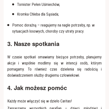
Tornister Pełen Uśmiechów,
Kromka Chleba dla Sąsiada;
Pomoc doraźną – reagujemy na nagłe potrzeby, np. w
sytuacjach losowych, choroby czy utraty pracy.
3. Nasze spotkania
W czasie spotkań omawiamy bieżące potrzeby, planujemy
akcje i wspólnie modlimy się w intencji osób, którym
pomagamy. To również czas dzielenia się radością i
doświadczeniem służby drugiemu człowiekowi.
4. Jak możesz pomóc
Każdy może włączyć się w dzieło Caritas!
Zapraszamy wszystkich parafian – dzieci, młodzież i