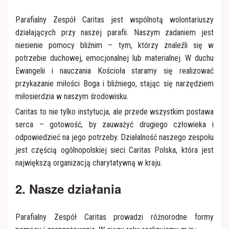
Róże Różańcowe
Parafialny Zespół Caritas jest wspólnotą wolontariuszy
działających przy naszej parafii. Naszym zadaniem jest
niesienie pomocy bliźnim – tym, którzy znaleźli się w
potrzebie duchowej, emocjonalnej lub materialnej. W duchu
Ewangelii i nauczania Kościoła staramy się realizować
przykazanie miłości Boga i bliźniego, stając się narzędziem
miłosierdzia w naszym środowisku.
Caritas to nie tylko instytucja, ale przede wszystkim postawa
serca – gotowość, by zauważyć drugiego człowieka i
odpowiedzieć na jego potrzeby. Działalność naszego zespołu
jest częścią ogólnopolskiej sieci Caritas Polska, która jest
największą organizacją charytatywną w kraju.
2. Nasze działania
Parafialny Zespół Caritas prowadzi różnorodne formy