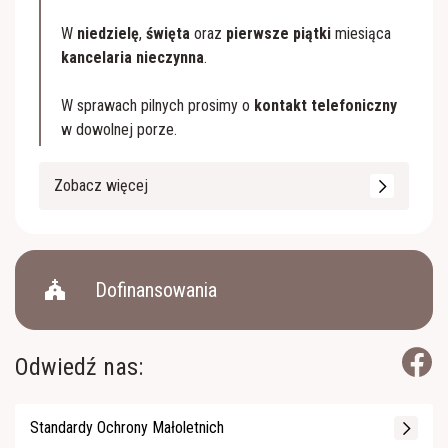
W
niedzielę
,
święta
oraz
pierwsze piątki
miesiąca
kancelaria nieczynna
.
W sprawach pilnych prosimy o
kontakt telefoniczny
w dowolnej porze.
Zobacz więcej
church
Dofinansowania
Odwiedź nas:
Standardy Ochrony Małoletnich