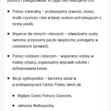
pomocy i zaangażowania. W ciągu roku realizujemy m.in.:
Pomoc materialną – przekazujemy żywność, odzież,
środki czystości i inne artykuły osobom potrzebującym z
terenu parafii;
Wsparcie dla chorych i starszych – odwiedzamy osoby
samotne, przynosimy paczki świąteczne, pomagamy w
codziennych sprawach;
Pomoc rodzinom i dzieciom – wspieramy rodziny w
trudnej sytuacji, organizujemy wyprawki szkolne i
dofinansowania kolonii;
Akcje ogólnopolskie – bierzemy udział w
przedsięwzięciach Caritas Polska, takich jak:
Wigilijne Dzieło Pomocy Dzieciom,
Jałmużna Wielkopostna,