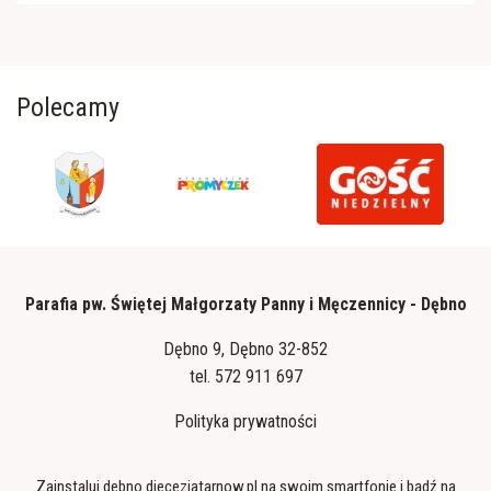
Polecamy
Parafia pw. Świętej Małgorzaty Panny i Męczennicy - Dębno
Dębno 9, Dębno 32-852
tel.
572 911 697
Polityka prywatności
Zainstaluj debno.diecezjatarnow.pl na swoim smartfonie i bądź na