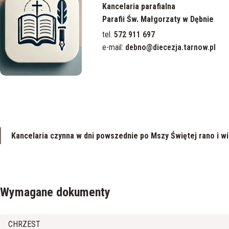
Kancelaria parafialna
Parafii Św. Małgorzaty w Dębnie
tel.
572 911 697
e-mail:
debno@diecezja.tarnow.pl
Kancelaria czynna w dni powszednie po Mszy Świętej rano i w
Wymagane dokumenty
CHRZEST