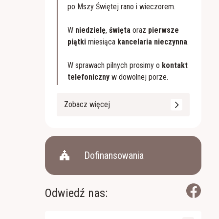
po Mszy Świętej rano i wieczorem.
W
niedzielę
,
święta
oraz
pierwsze
piątki
miesiąca
kancelaria nieczynna
.
W sprawach pilnych prosimy o
kontakt
telefoniczny
w dowolnej porze.
Zobacz więcej
church
Dofinansowania
Odwiedź nas: